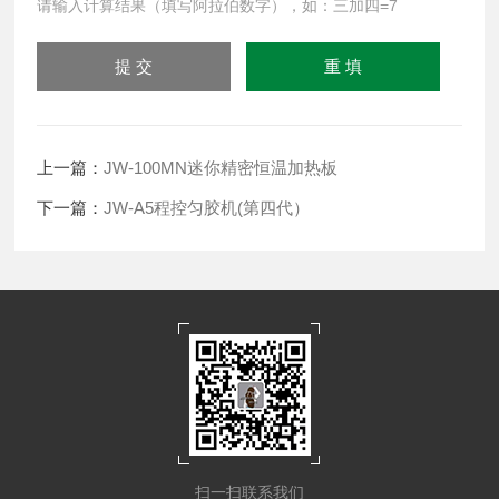
请输入计算结果（填写阿拉伯数字），如：三加四=7
上一篇：
JW-100MN迷你精密恒温加热板
下一篇：
JW-A5程控匀胶机(第四代）
扫一扫联系我们