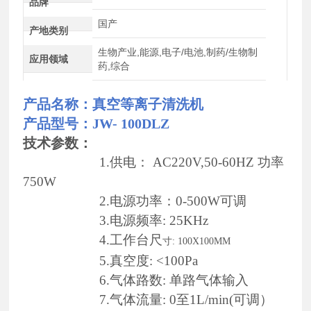
品牌
国产
产地类别
生物产业,能源,电子/电池,制药/生物制
应用领域
药,综合
产品名称：
真空等离子清洗机
产品型号：JW- 100DLZ
技术参数：
1.供电： AC220V,50-60HZ 功率
750W
2.电源功率：0-500W可调
3.电源频率: 25KHz
4.工作台尺
寸: 100X100MM
5.真空度: <100Pa
6.气体路数: 单路气体输入
7.气体流量: 0至1L/min(可调）