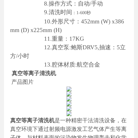
8.操作方式：自动/手动
9.清洗时间
：1-600秒
10.外形尺寸：452mm (W) x386
mm (D) x225mm (H)
11.重量：17KG
12.真空泵:鲍斯DRV5,抽速：5立
方/小时
13.腔体材质:航空合金
真空等离子清洗机
产品图片
真空等离子清洗机
是一种精密干法清洗设备，在
真空环境下通过射频电源激发工艺气体产生等离
子体，与材料表面的污染物发生物理轰击和化学