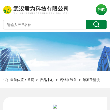
导航
当前位置：
首页
>
产品中心
>
钙钛矿装备
>
等离子清洗机
> 