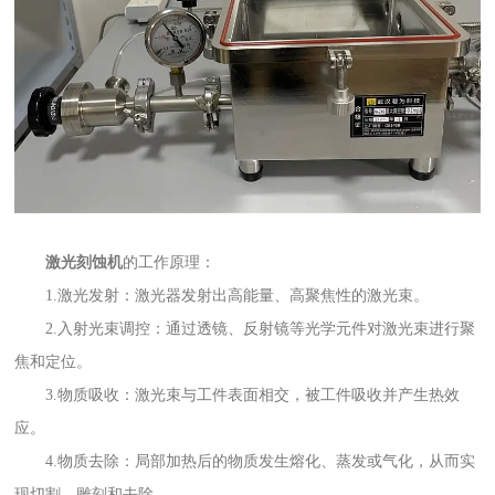
激光刻蚀机
的工作原理：
1.激光发射：激光器发射出高能量、高聚焦性的激光束。
2.入射光束调控：通过透镜、反射镜等光学元件对激光束进行聚
焦和定位。
3.物质吸收：激光束与工件表面相交，被工件吸收并产生热效
应。
4.物质去除：局部加热后的物质发生熔化、蒸发或气化，从而实
现切割、雕刻和去除。