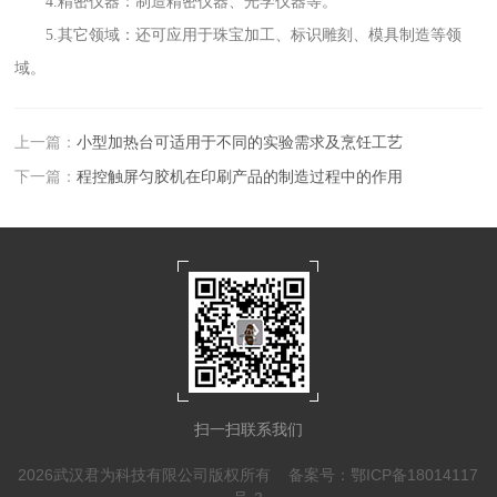
4.精密仪器：制造精密仪器、光学仪器等。
5.其它领域：还可应用于珠宝加工、标识雕刻、模具制造等领
域。
上一篇：
小型加热台可适用于不同的实验需求及烹饪工艺
下一篇：
程控触屏匀胶机在印刷产品的制造过程中的作用
扫一扫联系我们
2026武汉君为科技有限公司版权所有
备案号：鄂ICP备18014117