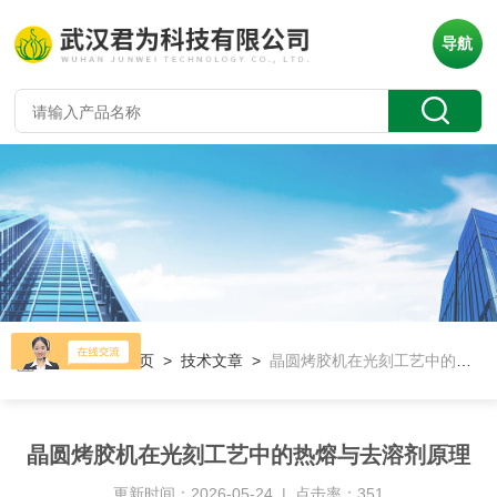
导航
当前位置：
首页
>
技术文章
>
晶圆烤胶机在光刻工艺中的热熔与去溶剂原理
晶圆烤胶机在光刻工艺中的热熔与去溶剂原理
更新时间：2026-05-24 | 点击率：351