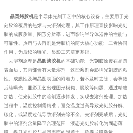
晶圆烤胶机
是半导体光刻工艺中的核心设备，主要用于光
刻胶涂覆后的热熔与去溶剂处理，其工作原理直接影响光刻
胶的成膜质量、图形分辨率，进而影响半导体器件的性能与
可靠性。热熔与去溶剂是烤胶机的两大核心功能，二者协同
作用，为后续的曝光、显影工艺奠定基础。
去溶剂原理是
晶圆烤胶机
的基础功能，光刻胶涂覆在晶圆
表面后，其内部含有大量溶剂，这些溶剂会影响光刻胶的粘
性、成膜性及与晶圆表面的附着力，若不及时去除，会导致
后续曝光、显影工艺出现图形模糊、脱胶等问题。通过精准
加热，使光刻胶中的溶剂逐步挥发，实现去溶剂处理。加热
过程中，温度控制需精准，避免温度过高导致光刻胶分解、
碳化，或温度过低导致溶剂去除不全。去溶剂完成后，光刻
胶中的溶剂含量降至合理范围，液态光刻胶转化为固态薄
膜，提升光刻胶与晶圆表面的附着力，确保成膜质量。