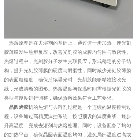
热熔原理是在去溶剂的基础上，通过进一步加热，使光刻
胶薄膜发生热熔反应，改善光刻胶的成膜均匀性与致密性。
热熔过程中，光刻胶分子发生交联反应，形成稳定的分子结
构，提升光刻胶薄膜的硬度与耐磨性，同时减少光刻胶薄膜
的表面粗糙度，确保后续曝光时，光刻胶能够精准接收光
线，形成清晰的图形。热熔温度与保温时间需根据光刻胶的
类型与厚度进行调整，确保热熔效果符合工艺要求。
晶圆烤胶机
的热熔与去溶剂过程是一个连续的温度控制过
程，设备通过高精度温控系统，按照预设的温度曲线，逐步
升高温度，完成去溶剂与热熔处理。同时，设备配备了均匀
的加热平台，确保晶圆表面温度均匀，避免局部温度过高或