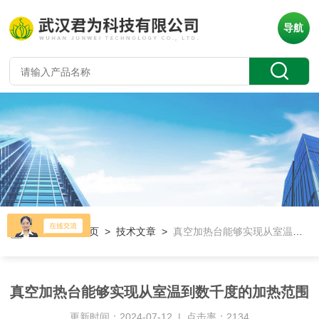
导航
当前位置：
首页
>
技术文章
>
真空加热台能够实现从室温到数千度的加热范围
真空加热台能够实现从室温到数千度的加热范围
更新时间：2024-07-12 | 点击率：2134