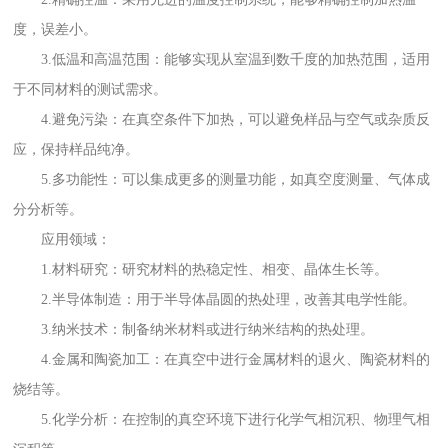
度，误差小。
3.低温和高温范围：能够实现从室温到数千度的加热范围，适用
于不同材料的测试需求。
4.避免污染：在真空条件下加热，可以避免样品与空气或杂质反
应，保持样品纯净。
5.多功能性：可以集成更多的测量功能，如真空度测量、气体成
分分析等。
应用领域：
1.材料研究：研究材料的热稳定性、相变、晶体生长等。
2.半导体制造：用于半导体晶圆的热处理，改善其电学性能。
3.纳米技术：制备纳米材料或进行纳米结构的热处理。
4.金属和陶瓷加工：在真空中进行金属材料的退火、陶瓷材料的
烧结等。
5.化学分析：在控制的真空环境下进行化学气相沉积、物理气相