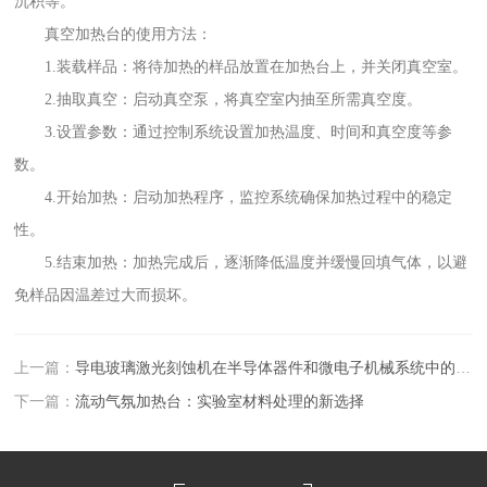
沉积等。
真空加热台的使用方法：
1.装载样品：将待加热的样品放置在加热台上，并关闭真空室。
2.抽取真空：启动真空泵，将真空室内抽至所需真空度。
3.设置参数：通过控制系统设置加热温度、时间和真空度等参
数。
4.开始加热：启动加热程序，监控系统确保加热过程中的稳定
性。
5.结束加热：加热完成后，逐渐降低温度并缓慢回填气体，以避
免样品因温差过大而损坏。
上一篇：
导电玻璃激光刻蚀机在半导体器件和微电子机械系统中的作用
下一篇：
流动气氛加热台：实验室材料处理的新选择