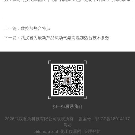
上一篇：
数控加热台特点
下一篇：
武汉君为最新产品流动气氛高温加热台技术参数
扫一扫联系我们
2026武汉君为科技有限公司版权所有
备案号：鄂ICP备18014117
号-3
Sitemap.xml
化工仪器网
管理登陆