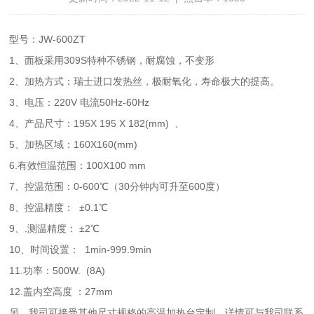
型号：JW-600ZT
1、面板采用309S特种不锈钢，耐腐蚀，不变形
2、加热方式：瑞士进口发热丝，极耐氧化，寿命极大的提高。
3、电压：220V 电流50Hz-60Hz
4、产品尺寸：195X 195 X 182(mm) 、
5、加热区域：160X160(mm)
6.有效恒温范围：100X100 mm
7、控温范围：0-600℃（30分钟内可升至600度）
8、控温精度： ±0.1℃
9、.测温精度： ±2℃
10、时间设置： 1min-999.9min
11.功率：500W. (8A)
12.盖内空高度 ：27mm
另，我司可接受其他尺寸规格的高温加热台定制，详情可与我司联系